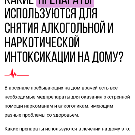
Какие
препараты
используются для
снятия алкогольной и
наркотической
интоксикации на дому?
В арсенале пребывающих на дом врачей есть все
необходимые медпрепараты для оказания экстренной
помощи наркоманам и алкоголикам, имеющим
разные проблемы со здоровьем.
Какие препараты используются в лечении на дому это: