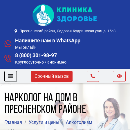
Пресненский район, Садовая-Кудринская улица, 15с3
Напишите нам в WhatsApp
Мы онлайн
8 (800) 301-98-97
Круглосуточно / анонимно
Срочный вызов
Нарколог на дом в
Пресненском районе
Главная
Услуги и цены
Алкоголизм